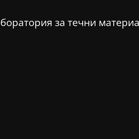
боратория за течни матери